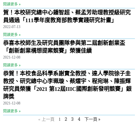
閱讀更多 »
賀！本校研究總中心鍾智超、蔡孟芳助理教授級研究
員通過「111學年度教育部教學實踐研究計畫」
2022-07-13
閱讀更多 »
恭喜本校師生及研究員團隊參與第二屆創新創業盃
「創新創業構想提案競賽」榮獲佳績
2021-12-08
閱讀更多 »
恭賀！本校食品科學系謝寶全教授、達人學院徐子圭
教授、研究總中心李珮璇、蔡燿宇、程宛琳、陳振輝
研究員榮獲「2021 第12屆IIIC國際創新發明競賽」銀
牌獎
2021-12-08
閱讀更多 »
2
3
4
下一頁 »
« 上一頁
1