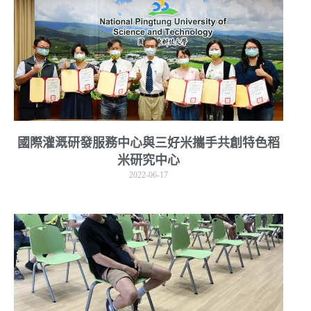
國際灌溉研發服務中心與三好米攜手共創特色稻
米研究中心
2022-06-17