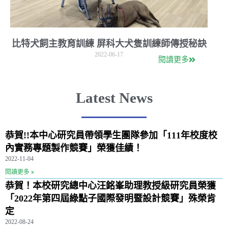
比特犬飼主教育訓練 屏科大犬隻訓練師傳授秘訣
2022-06-17
閱讀更多
Latest News
恭賀!!本中心研究員帶領學生團隊參加「111年校度校
內實務專題製作競賽」榮獲佳績！
2022-11-04
閱讀更多 »
恭賀！本校研究總中心汪銘峯助理教授級研究員榮獲
「2022年第四屆綠點子國際發明暨設計競賽」殊榮肯
定
2022-08-24