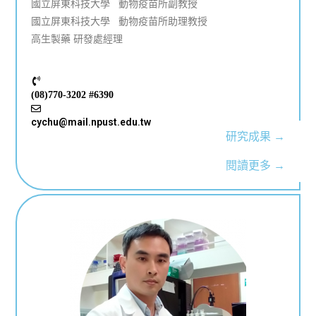
國立屏東科技大學 動物疫苗所副教授
國立屏東科技大學 動物疫苗所助理教授
高生製藥 研發處經理
(08)770-3202 #6390
cychu@mail.npust.edu.tw
研究成果 →
閱讀更多 →