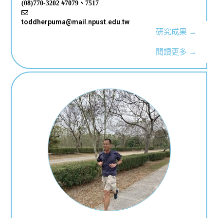
(08)770-3202 #7079、7517
toddherpuma@mail.npust.edu.tw
研究成果 →
閱讀更多 →