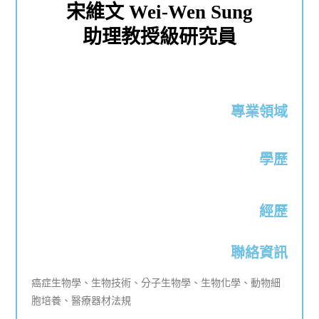
宋維文 Wei-Wen Sung
助理教授級研究員
專業領域
學歷
經歷
聯絡資訊
癌症生物學、生物技術、分子生物學、生物化學、動物細
胞培養、醫療器材法規