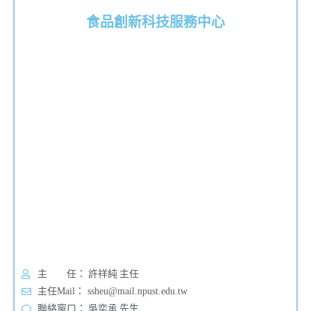
食品創新科技服務中心
主 任： 許祥純 主任
主任Mail： ssheu@mail.npust.edu.tw
聯絡窗口： 吳奕承 先生