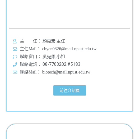
主 任： 顏嘉宏 主任
主任Mail： chyen0326@mail.npust.edu.tw
聯絡窗口： 吳宛柔 小姐
聯絡電話： 08-7703202 #5183
聯絡Mail： biotech@mail.npust.edu.tw
前往介紹頁