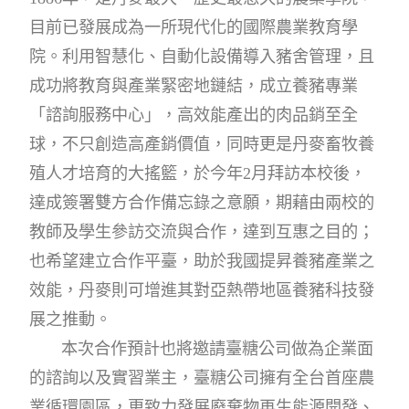
目前已發展成為一所現代化的國際農業教育學
院。利用智慧化、自動化設備導入豬舍管理，且
成功將教育與產業緊密地鏈結，成立養豬專業
「諮詢服務中心」，高效能產出的肉品銷至全
球，不只創造高產銷價值，同時更是丹麥畜牧養
殖人才培育的大搖籃，於今年2月拜訪本校後，
達成簽署雙方合作備忘錄之意願，期藉由兩校的
教師及學生參訪交流與合作，達到互惠之目的；
也希望建立合作平臺，助於我國提昇養豬產業之
效能，丹麥則可增進其對亞熱帶地區養豬科技發
展之推動。
本次合作預計也將邀請臺糖公司做為企業面
的諮詢以及實習業主，臺糖公司擁有全台首座農
業循環園區，更致力發展廢棄物再生能源開發、