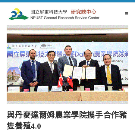
與丹麥達爾姆農業學院攜手合作豬
隻養殖4.0