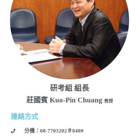
研考組 組長
莊國賓 Kuo-Pin Chuang
教授
連絡方式
分機：08-7703202＃8409