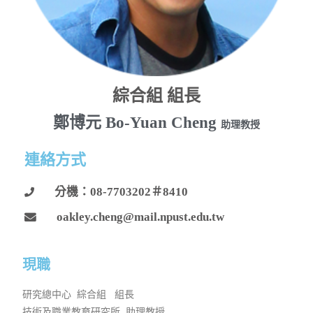
綜合組 組長
鄭博元 Bo-Yuan Cheng
助理教授
連絡方式
分機：08-7703202＃8410
oakley.cheng@mail.npust.edu.tw
現職
研究總中心 綜合組 組長
技術及職業教育研究所 助理教授