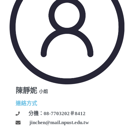
陳靜妮
小姐
連絡方式
分機：08-7703202＃8412
jinchen@mail.npust.edu.tw