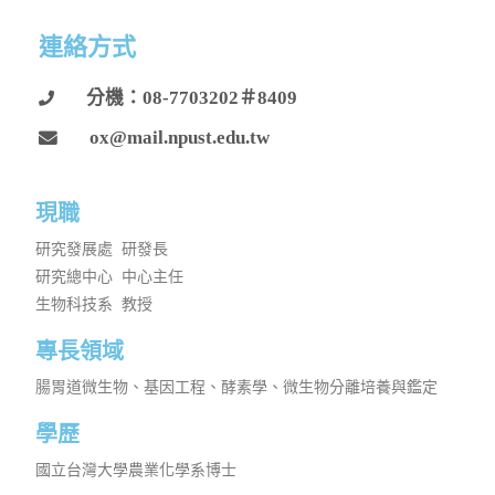
連絡方式
分機：08-7703202＃8409
ox@mail.npust.edu.tw
現職
研究發展處 研發長
研究總中心 中心主任
生物科技系 教授
專長領域​
腸胃道微生物、基因工程、酵素學、微生物分離培養與鑑定
學歷
國立台灣大學農業化學系博士