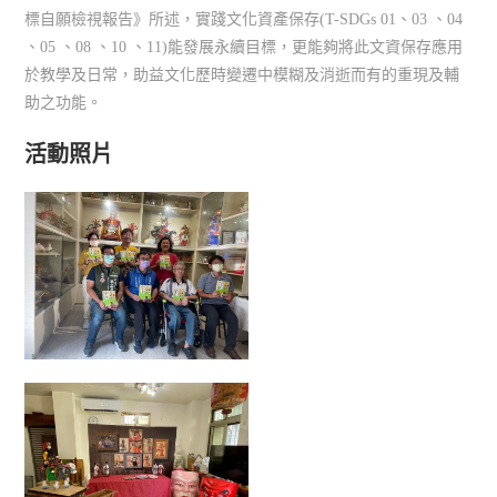
標自願檢視報告》所述，實踐文化資產保存(T-SDGs 01、03 、04
、05 、08 、10 、11)能發展永續目標，更能夠將此文資保存應用
於教學及日常，助益文化歷時變遷中模糊及消逝而有的重現及輔
助之功能。
活動照片