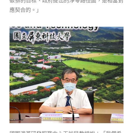
碳排的目標、政府提出的淨零路徑圖，是相當對
應契合的。」