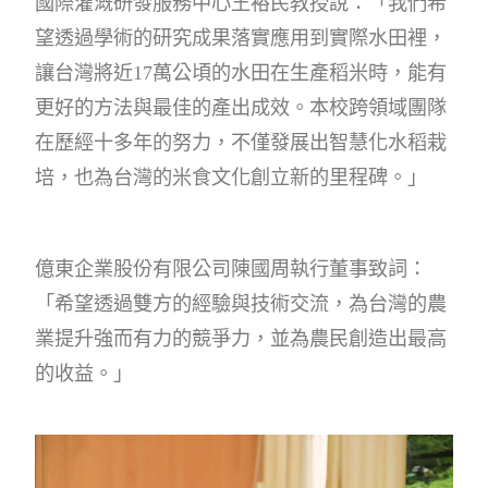
國際灌溉研發服務中心王裕民教授說：「我們希
望透過學術的研究成果落實應用到實際水田裡，
讓台灣將近17萬公頃的水田在生產稻米時，能有
更好的方法與最佳的產出成效。本校跨領域團隊
在歷經十多年的努力，不僅發展出智慧化水稻栽
培，也為台灣的米食文化創立新的里程碑。」
億東企業股份有限公司陳國周執行董事致詞：
「希望透過雙方的經驗與技術交流，為台灣的農
業提升強而有力的競爭力，並為農民創造出最高
的收益。」