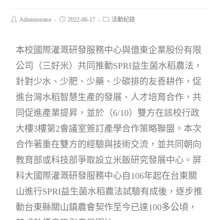
Administrator
2022-06-17
活動紀錄
本校國際灌溉研發服務中心與億東企業股份有限
公司（三好米）共同推動SPRI益生菌水稻農法，
針對少水、少肥、少藥、少碳排的友善耕作，促
進台灣水稻智慧生產的發展、人才培育合作，共
同促進產業提昇，並於（6/10）雙方在該校行政
大樓3樓第2會議室簽訂產學合作策略聯盟。本次
合作著重在雙方的經驗與技術交流，並共同朝向
教育部或科技部爭取設立米飯研究發展中心。屏
科大國際灌溉研發服務中心自106年起在台東關
山進行SPRI益生菌水稻農法試驗有成後，逐步推
動台東縣關山鎮農會契作至今已達100多公頃，