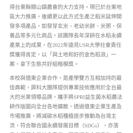
得台東縣關山鎮農會的大力支持，現已於台東地
區大力推廣。後續更以此方式生產之稻米延伸開
發多項產品，如發芽玄米、老幼米餅、米粥、保
養品等多元化商品。該團隊長年深耕在水稻永續
產業上的成果，在2022年遠見USR大學社會責任
獎獲得肯定，以「與土地和好的金色稻浪」一
案，拿下生態共好組楷模獎。
本校與億東企業合作，是產學雙方互相加持的最
佳典範，屏科大團隊提供專業技術應用於全台最
大的米業領導品牌，攜手將SPRI益生菌水稻農法
耕作版圖向全台各地擴散，透過億東企業生產及
市場推廣，將減碳水稻種植逐步推動為台灣主
流，符合聯合國永續發展目標（SDGs），亦落