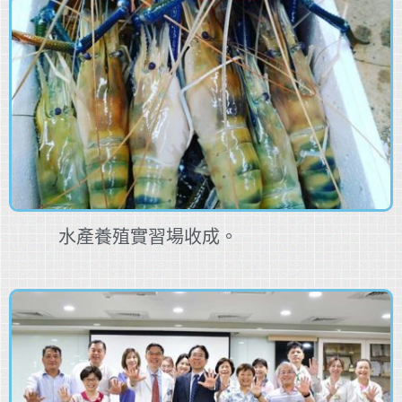
水產養殖實習場收成。