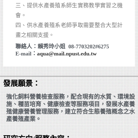
三、提供水產養殖系師生實務教學實習之機
會。
四、供水產養殖系老師爭取需要整合大型計
畫之相關支援。
聯絡人：賴秀玲小姐 08-7703202#6275
E-mail：
aqua@mail.npust.edu.tw
發展願景：
強化飼料營養檢查服務，配合現有的水質、環境設
施、種苗培育、健康檢查等服務項目，發展水產養
殖健康營養管理服務，建立符合生態養殖概念之水
產養殖產業。