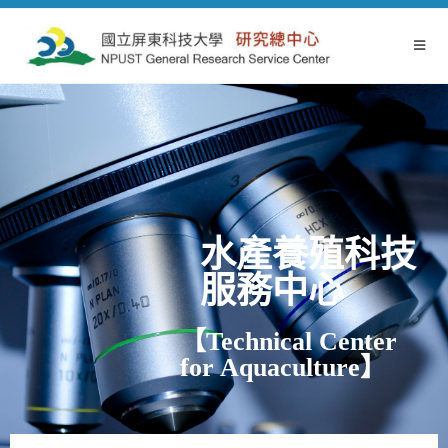
水產養殖科技
服務中心
【Technical Center
for Aquaculture】