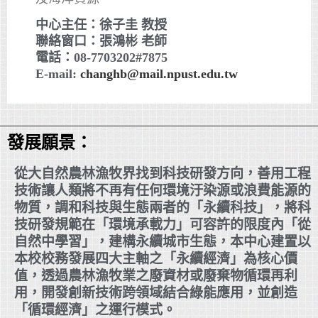
中心主任：徐子圭 教授
聯絡窗口：張鴻彬 老師
電話：08-7703202#7875
E-mail:
changhb@mail.npust.edu.tw
發展願景：
從大自然農林漁牧界找到科技研發方向，善用工程
技術讓人類將不再有任何環境汙染源或浪費能源的
物質，調和科技與生態兩者的「永續科技」，將科
技研發規範在「環境承載力」可容許的限度內「從
自然中學習」，建構永續城市生態，本中心建置以
本校校務發展四大主軸之「永續經濟」為核心價
值，透過農林漁牧業之廢資材或廢棄物循環再利
用，開發創新技術跨領域結合綠能應用，並創造
「循環經濟」之運行模式。